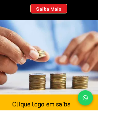
Saiba Mais
Clique logo em saiba
mais e conte com a gente
para te ajudar a fazer o
seu eu do futuro mais