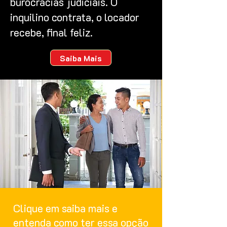
burocracias judiciais. O
inquilino contrata, o locador
recebe, final feliz.
Saiba Mais
Clique em saiba mais e
entenda como ter essa opção